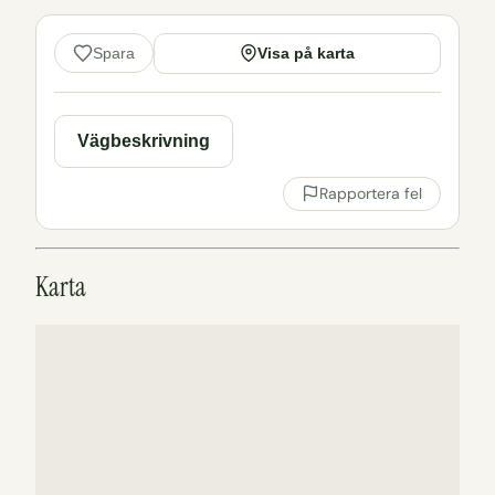
Visa på karta
Spara
Vägbeskrivning
Rapportera fel
Karta