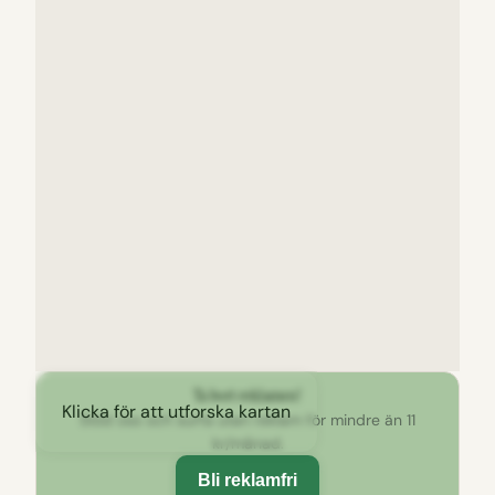
Ta bort reklamen!
Klicka för att utforska kartan
Stöd oss och surfa utan reklam för mindre än 11
kr/månad.
Bli reklamfri