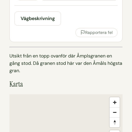
Vägbeskrivning
Rapportera fel
Utsikt från en topp ovanför där Åmplsgranen en
gång stod. Då granen stod här var den Åmåls högsta
gran.
Karta