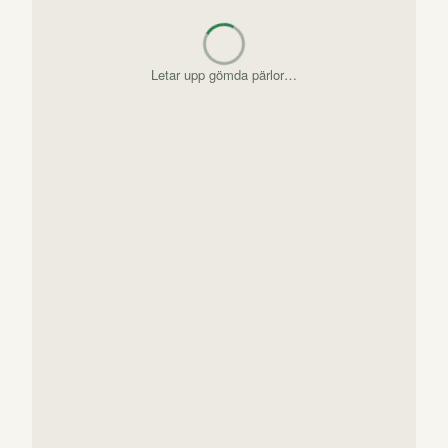
Letar upp gömda pärlor…