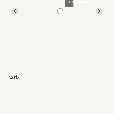
naturreservat
Karta