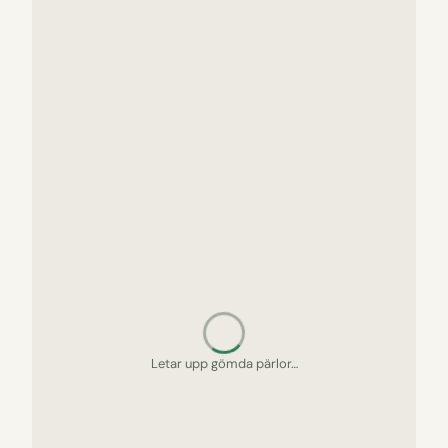
Letar upp gömda pärlor…