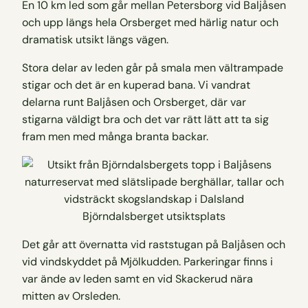
En 10 km led som går mellan Petersborg vid Baljåsen
och upp längs hela Orsberget med härlig natur och
dramatisk utsikt längs vägen.
Stora delar av leden går på smala men vältrampade
stigar och det är en kuperad bana. Vi vandrat
delarna runt Baljåsen och Orsberget, där var
stigarna väldigt bra och det var rätt lätt att ta sig
fram men med många branta backar.
Björndalsberget utsiktsplats
Det går att övernatta vid raststugan på Baljåsen och
vid vindskyddet på Mjölkudden. Parkeringar finns i
var ände av leden samt en vid Skackerud nära
mitten av Orsleden.