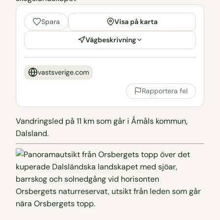
Visa på karta
Spara
Vägbeskrivning
vastsverige.com
Rapportera fel
Vandringsled på 11 km som går i Åmåls kommun,
Dalsland.
Orsbergets naturreservat, utsikt från leden som går
nära Orsbergets topp.