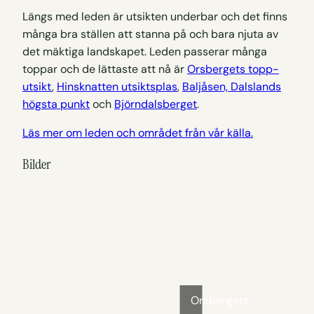
Längs med leden är utsikten underbar och det finns
många bra ställen att stanna på och bara njuta av
det mäktiga landskapet. Leden passerar många
toppar och de lättaste att nå är
Orsbergets topp-
utsikt
,
Hinsknatten utsiktsplas
,
Baljåsen, Dalslands
högsta punkt
och
Björndalsberget
.
Läs mer om leden och området från vår källa.
Bilder
Orsbergets