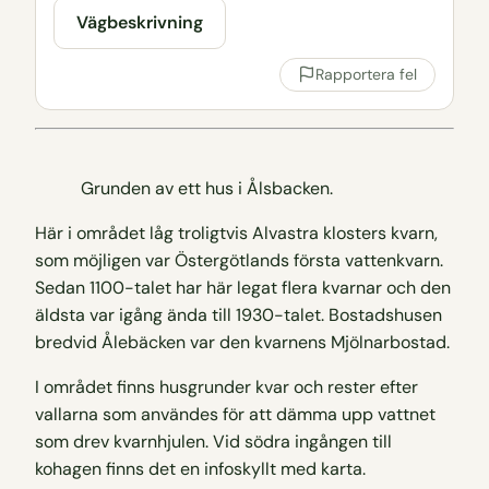
Vägbeskrivning
Rapportera fel
Grunden av ett hus i Ålsbacken.
Här i området låg troligtvis Alvastra klosters kvarn,
som möjligen var Östergötlands första vattenkvarn.
Sedan 1100-talet har här legat flera kvarnar och den
äldsta var igång ända till 1930-talet. Bostadshusen
bredvid Ålebäcken var den kvarnens Mjölnarbostad.
I området finns husgrunder kvar och rester efter
vallarna som användes för att dämma upp vattnet
som drev kvarnhjulen. Vid södra ingången till
kohagen finns det en infoskyllt med karta.