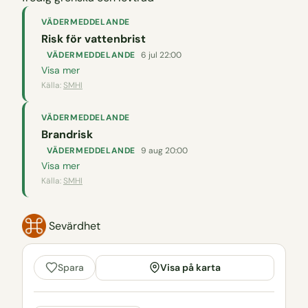
VÄDERMEDDELANDE
Risk för vattenbrist
VÄDERMEDDELANDE
6 jul 22:00
Visa mer
Källa:
SMHI
VÄDERMEDDELANDE
Brandrisk
VÄDERMEDDELANDE
9 aug 20:00
Visa mer
Källa:
SMHI
Sevärdhet
Visa på karta
Spara