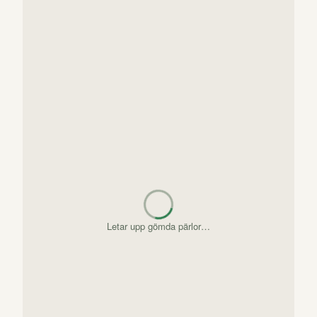
Letar upp gömda pärlor…