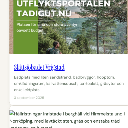
Slättsjöbadet Vrigstad
Badplats med liten sandstrand, badbryggor, hopptorn,
omklädningsrum, kallvattensdusch, torrtoalett, gräsytor och
enkel eldplats.
3 september 2025