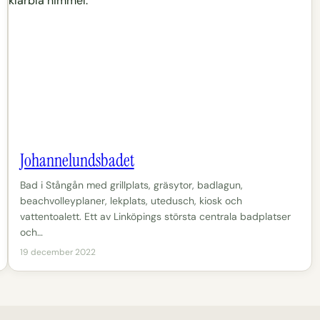
Johannelundsbadet
Bad i Stångån med grillplats, gräsytor, badlagun,
beachvolleyplaner, lekplats, utedusch, kiosk och
vattentoalett. Ett av Linköpings största centrala badplatser
och…
19 december 2022