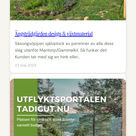
Ängsträdgården design & växtmaterial
Säsongsöppen självplock av perenner av alla dess
slag utanför Mantorp/Gammalkil. Så funkar det:
Kunden tar med sig en hink eller…
23 maj 2023