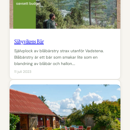
Säbyvikens Bär
Självplock av blåbärstry strax utanför Vadstena.
Blåbärstry är ett bär som smakar lite som en
blandning av blåbär och hallon.…
11 juli 2023