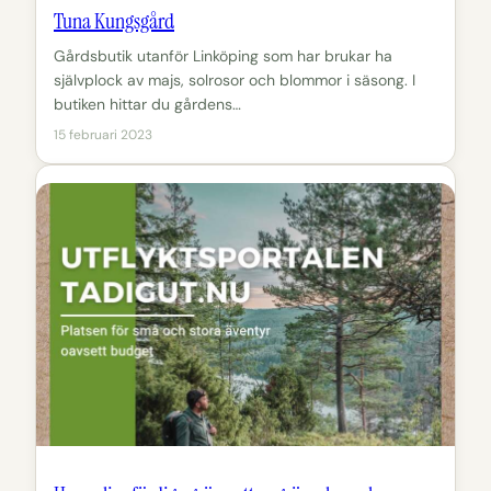
Tuna Kungsgård
Gårdsbutik utanför Linköping som har brukar ha
självplock av majs, solrosor och blommor i säsong. I
butiken hittar du gårdens…
15 februari 2023