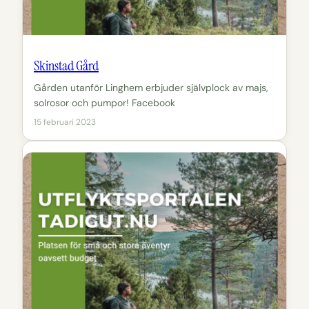
Skinstad Gård
Gården utanför Linghem erbjuder självplock av majs,
solrosor och pumpor! Facebook
15 februari 2023