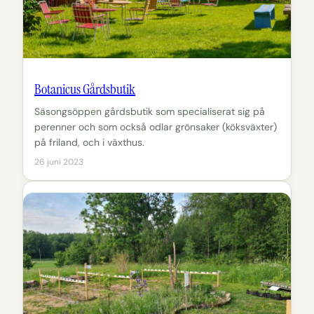
Botanicus Gårdsbutik
Säsongsöppen gårdsbutik som specialiserat sig på
perenner och som också odlar grönsaker (köksväxter)
på friland, och i växthus.
26 juni 2023