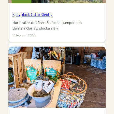
Självplock Östra Stenby
Här brukar det finns Solrosor, pumpor och
dahliaknölar att plocka själv.
15 februari 2023