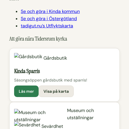
Se och göra i Kinda kommun
Se och göra i Östergötland
tadigut.nu’s Utflyktskarta
Att göra nära Tidersrum kyrka
Gårdsbutik
Kinda Sparris
Säsongsöppen gårdsbutik med sparris!
Läs mer
Visa på karta
Museum och
utställningar
Sevärdhet