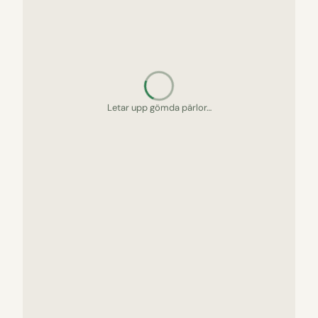
Letar upp gömda pärlor…