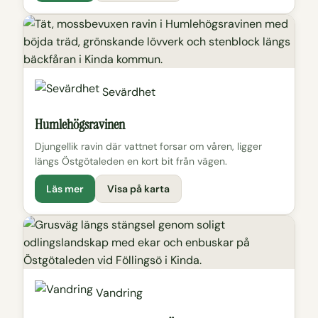
Sevärdhet
Humlehögsravinen
Djungellik ravin där vattnet forsar om våren, ligger
längs Östgötaleden en kort bit från vägen.
Läs mer
Visa på karta
Vandring