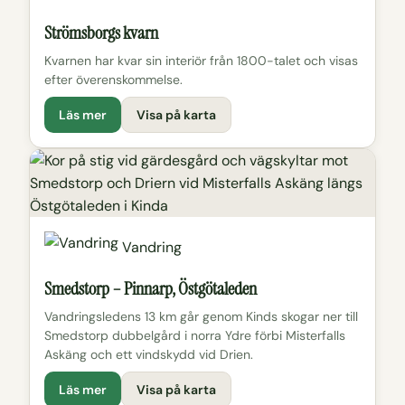
Strömsborgs kvarn
Kvarnen har kvar sin interiör från 1800-talet och visas
efter överenskommelse.
Läs mer
Visa på karta
Vandring
Smedstorp – Pinnarp, Östgötaleden
Vandringsledens 13 km går genom Kinds skogar ner till
Smedstorp dubbelgård i norra Ydre förbi Misterfalls
Askäng och ett vindskydd vid Drien.
Läs mer
Visa på karta