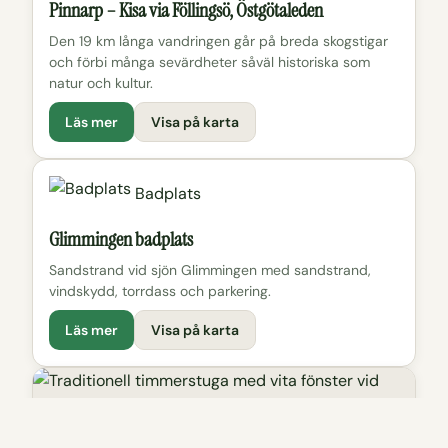
Pinnarp – Kisa via Föllingsö, Östgötaleden
Den 19 km långa vandringen går på breda skogstigar
och förbi många sevärdheter såväl historiska som
natur och kultur.
Läs mer
Visa på karta
Badplats
Glimmingen badplats
Sandstrand vid sjön Glimmingen med sandstrand,
vindskydd, torrdass och parkering.
Läs mer
Visa på karta