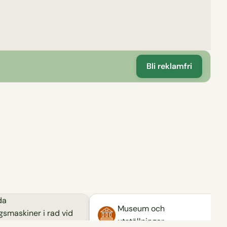
Bli reklamfri
Museum och
utställningar