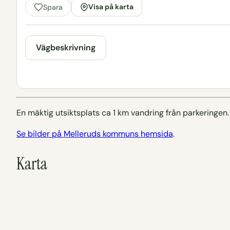
Visa på karta
Spara
Vägbeskrivning
En mäktig utsiktsplats ca 1 km vandring från parkeringen.
Se bilder på Melleruds kommuns hemsida
.
Karta