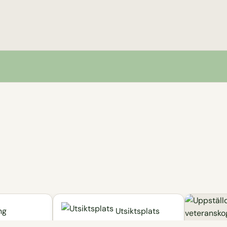
ng
Utsiktsplats