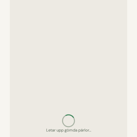
Letar upp gömda pärlor…