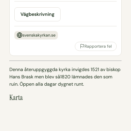
Vägbeskrivning
svenskakyrkan.se
Rapportera fel
Denna återuppgyggda kyrka invigdes 1521 av biskop
Hans Brask men blev så1820 lämnades den som
ruin. Öppen alla dagar dygnet runt.
Karta