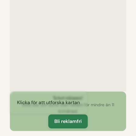
Ta bort reklamen!
Klicka för att utforska kartan
Stöd oss och surfa utan reklam för mindre än 11
kr/månad.
Bli reklamfri