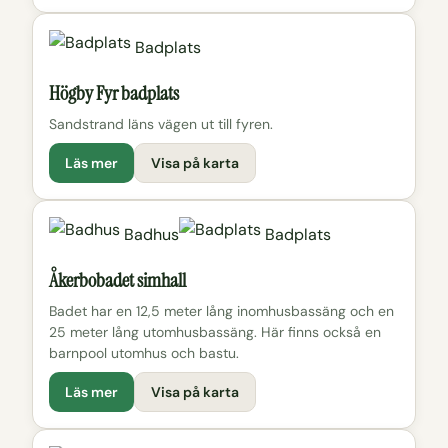
Badplats
Högby Fyr badplats
Sandstrand läns vägen ut till fyren.
Läs mer
Visa på karta
Badhus
Badplats
Åkerbobadet simhall
Badet har en 12,5 meter lång inomhusbassäng och en
25 meter lång utomhusbassäng. Här finns också en
barnpool utomhus och bastu.
Läs mer
Visa på karta