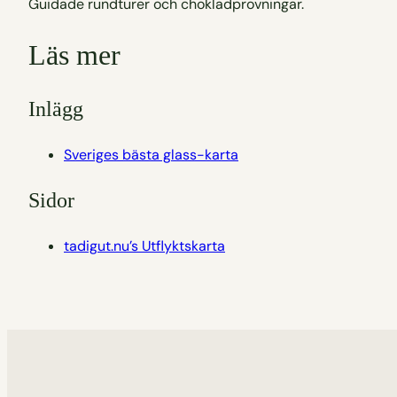
Guidade rundturer och chokladprovningar.
Läs mer
Inlägg
Sveriges bästa glass-karta
Sidor
tadigut.nu’s Utflyktskarta