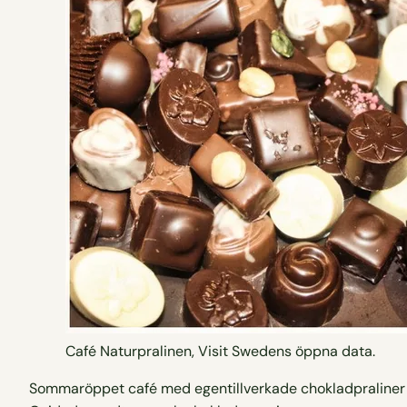
Café Naturpralinen, Visit Swedens öppna data.
Sommaröppet café med egentillverkade chokladpraliner 