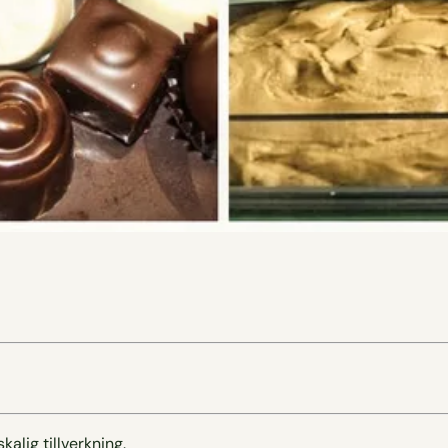
alig tillverkning.