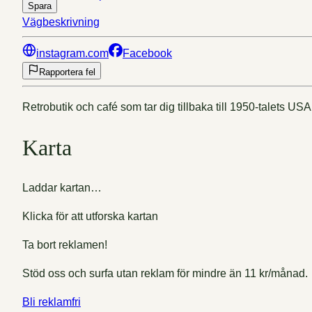
Spara
Vägbeskrivning
instagram.com
Facebook
Rapportera fel
Retrobutik och café som tar dig tillbaka till 1950-talets USA
Karta
Laddar kartan…
Klicka för att utforska kartan
Ta bort reklamen!
Stöd oss och surfa utan reklam för mindre än 11 kr/månad.
Bli reklamfri