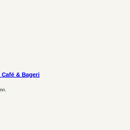
 Café & Bageri
mn.