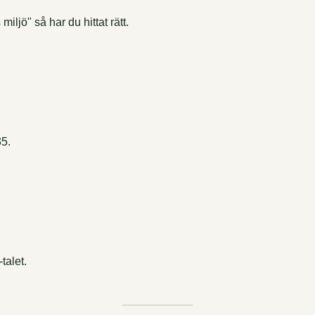
miljö" så har du hittat rätt.
35.
talet.