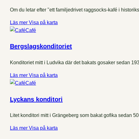
Om du letar efter "ett familjedrivet raggsocks-kafé i historiks 
Läs mer
Visa på karta
Café
Bergslagskonditoriet
Konditoriet mitt i Ludvika där det bakats gosaker sedan 19
Läs mer
Visa på karta
Café
Lyckans konditori
Litet konditori mitt i Grängeberg som bakat gofika sedan 50-
Läs mer
Visa på karta