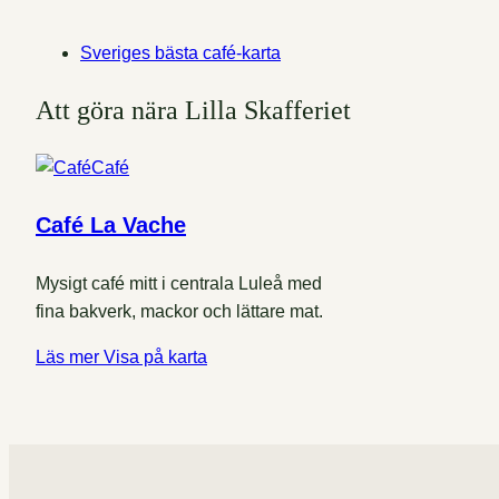
Sveriges bästa café-karta
Att göra nära Lilla Skafferiet
Café
Café La Vache
Mysigt café mitt i centrala Luleå med
fina bakverk, mackor och lättare mat.
Läs mer
Visa på karta