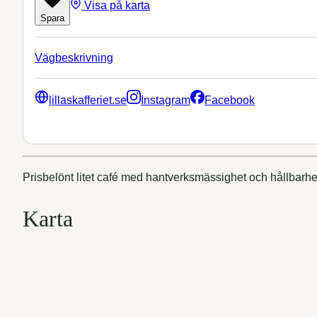
Visa på karta
Spara
Vägbeskrivning
lillaskafferiet.se
Instagram
Facebook
Prisbelönt litet café med hantverksmässighet och hållbarhet
Karta