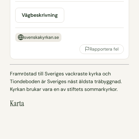
Vägbeskrivning
svenskakyrkan.se
Rapportera fel
Framröstad till Sveriges vackraste kyrka och
Tiondeboden är Sveriges näst äldsta träbyggnad.
Kyrkan brukar vara en av stiftets sommarkyrkor.
Karta