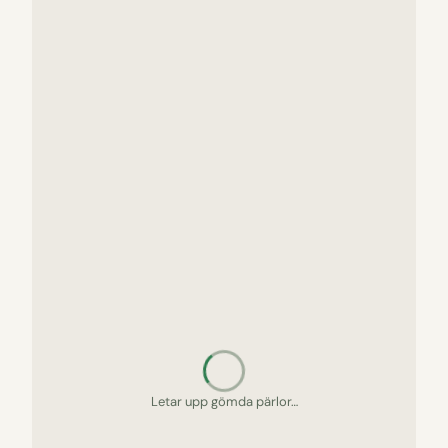
Letar upp gömda pärlor…