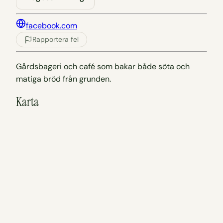
facebook.com
Rapportera fel
Gårdsbageri och café som bakar både söta och
matiga bröd från grunden.
Karta