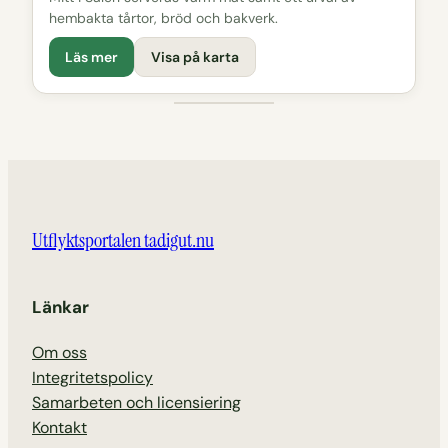
hembakta tårtor, bröd och bakverk.
Läs mer
Visa på karta
Utflyktsportalen tadigut.nu
Länkar
Om oss
Integritetspolicy
Samarbeten och licensiering
Kontakt