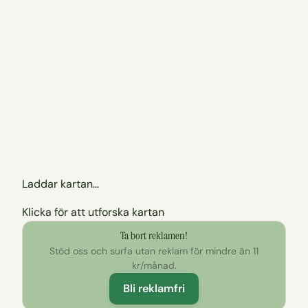
Laddar kartan…
Klicka för att utforska kartan
Ta bort reklamen!
Stöd oss och surfa utan reklam för mindre än 11
kr/månad.
Bli reklamfri