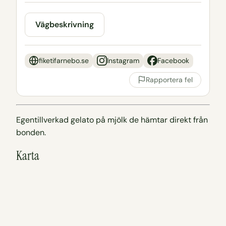
Vägbeskrivning
fiketifarnebo.se
Instagram
Facebook
Rapportera fel
Egentillverkad gelato på mjölk de hämtar direkt från
bonden.
Karta