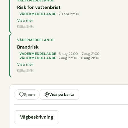
VÄDERMEDDELANDE
Risk för vattenbrist
VÄDERMEDDELANDE
20 apr 22:00
Visa mer
Källa:
SMHI
VÄDERMEDDELANDE
Brandrisk
VÄDERMEDDELANDE
6 aug 22:00 – 7 aug 21:00
VÄDERMEDDELANDE
7 aug 22:00 – 8 aug 21:00
Visa mer
Källa:
SMHI
Visa på karta
Spara
Vägbeskrivning