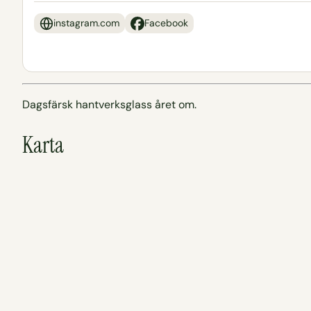
instagram.com
Facebook
Dagsfärsk hantverksglass året om.
Karta