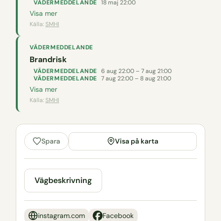
VÄDERMEDDELANDE
18 maj 22:00
Visa mer
Källa:
SMHI
VÄDERMEDDELANDE
Brandrisk
VÄDERMEDDELANDE
6 aug 22:00 – 7 aug 21:00
VÄDERMEDDELANDE
7 aug 22:00 – 8 aug 21:00
Visa mer
Källa:
SMHI
Visa på karta
Spara
Vägbeskrivning
instagram.com
Facebook