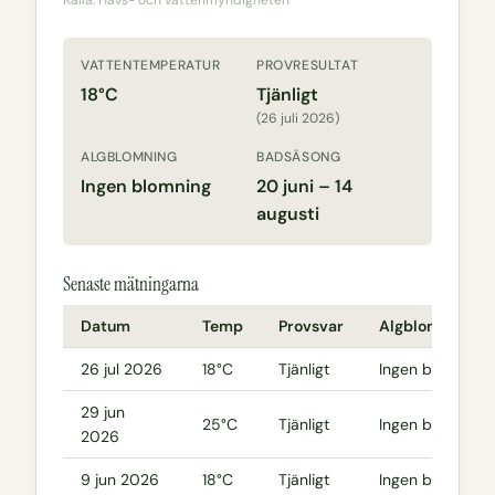
VATTENTEMPERATUR
PROVRESULTAT
18°C
Tjänligt
(26 juli 2026)
ALGBLOMNING
BADSÄSONG
Ingen blomning
20 juni – 14
augusti
Senaste mätningarna
Datum
Temp
Provsvar
Algblomning
26 jul 2026
18°C
Tjänligt
Ingen blomning
29 jun
25°C
Tjänligt
Ingen blomning
2026
9 jun 2026
18°C
Tjänligt
Ingen blomning