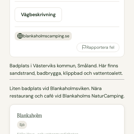
Vägbeskrivning
blankaholmscamping.se
Rapportera fel
Badplats i Västerviks kommun, Småland. Här finns
sandstrand, badbrygga, klippbad och vattentoalett.
Liten badplats vid Blankaholmsviken. Nära
restaurang och café vid Blankaholms NaturCamping.
Blankaholm
Sjö
Källa: Havs- och vattenmyndigheten