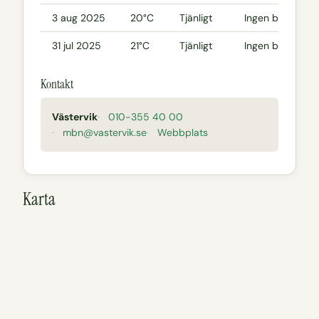
3 aug 2025
20°C
Tjänligt
Ingen blomning
31 jul 2025
21°C
Tjänligt
Ingen blomning
Kontakt
Västervik
010-355 40 00
mbn@vastervik.se
Webbplats
Karta