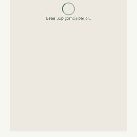
Letar upp gömda pärlor…