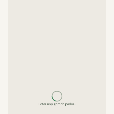
Letar upp gömda pärlor…