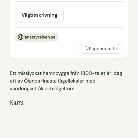
Vägbeskrivning
lansstyrelsen.se
Rapportera fel
Ett misslyckat hamnbygge från 1800-talet är idag
ett av Ölands finaste fågellokaler med
vandringsstråk och fågeltorn.
Karta