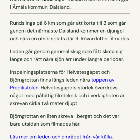
i Åmåls kommun, Dalsland.
Rundslinga på 6 km som går att korta till 3 som går
genom det närmaste Dalsland kommer en djungel
och nära en utsiktsplats där R. Rövardotter filmades.
Leden går genom gammal skog som fått sköta sig
länge och rätt nära sjön ärr under längre perioder.
Inspelningsplatserna för Helvetesgapet och
Björngrottan finns längs leden nära
toppen av
Predikstolen
. Helvetesgapets storlek överdrevs
något med påhittig filmteknik och i verkligheten är
skrevan cirka två meter djupt
Björngrottan en liten skreva i berget och det var
bara utsidan som filmades här.
Läs mer om leden och området från vår källa.