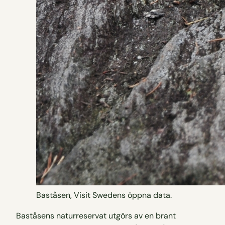
Baståsen, Visit Swedens öppna data.
Baståsens naturreservat utgörs av en brant