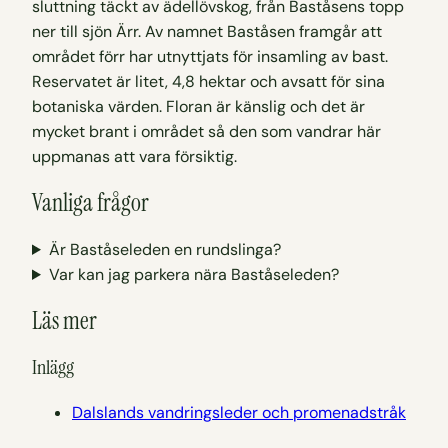
sluttning täckt av ädellövskog, från Baståsens topp
ner till sjön Ärr. Av namnet Baståsen framgår att
området förr har utnyttjats för insamling av bast.
Reservatet är litet, 4,8 hektar och avsatt för sina
botaniska värden. Floran är känslig och det är
mycket brant i området så den som vandrar här
uppmanas att vara försiktig.
Vanliga frågor
Är Baståseleden en rundslinga?
Var kan jag parkera nära Baståseleden?
Läs mer
Inlägg
Dalslands vandringsleder och promenadstråk