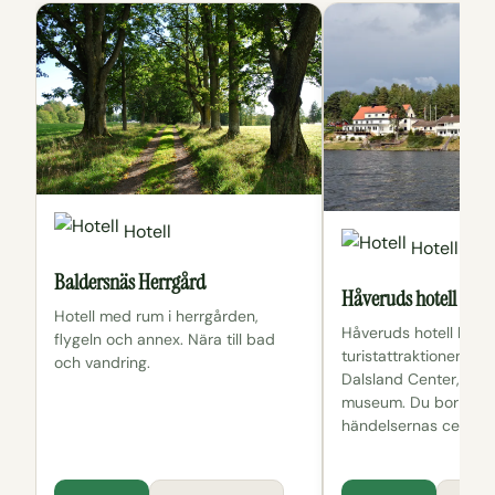
Hotell
Hotell
Baldersnäs Herrgård
Håveruds hotell
Hotell med rum i herrgården,
Håveruds hotell ligg
flygeln och annex. Nära till bad
turistattraktionen Ak
och vandring.
Dalsland Center, kan
museum. Du bor mitt 
händelsernas centru