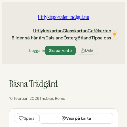
Hoppa
till
Utflyktsportalen tadigut.nu
innehåll
Utflyktskartan
Glasskartan
Cafékartan
Bilder så här års
Dalsland
Östergötland
Tipsa oss
Dela
Logga in
Skapa konto
Bäsna Trädgård
16 februari 2026
Thobias Romu
Visa på karta
Spara