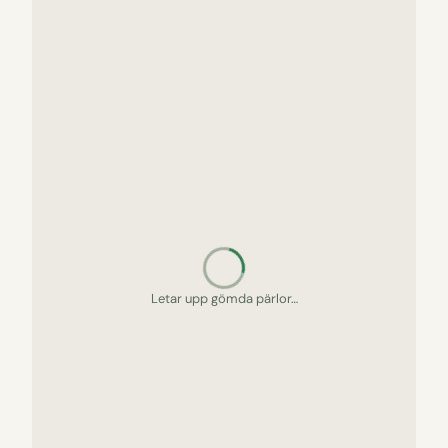
Letar upp gömda pärlor…