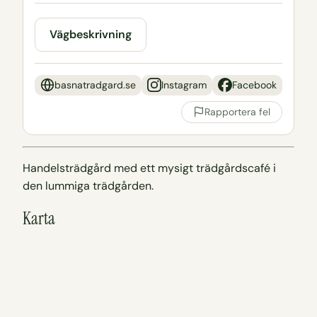
Vägbeskrivning
basnatradgard.se
Instagram
Facebook
Rapportera fel
Handelsträdgård med ett mysigt trädgårdscafé i
den lummiga trädgården.
Karta