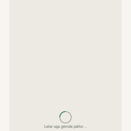
Letar upp gömda pärlor…