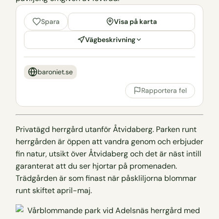
Visa på karta
Spara
Vägbeskrivning
baroniet.se
Rapportera fel
Privatägd herrgård utanför Åtvidaberg. Parken runt
herrgården är öppen att vandra genom och erbjuder
fin natur, utsikt över Åtvidaberg och det är näst intill
garanterat att du ser hjortar på promenaden.
Trädgården är som finast när påskliljorna blommar
runt skiftet april-maj.