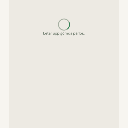
Letar upp gömda pärlor…