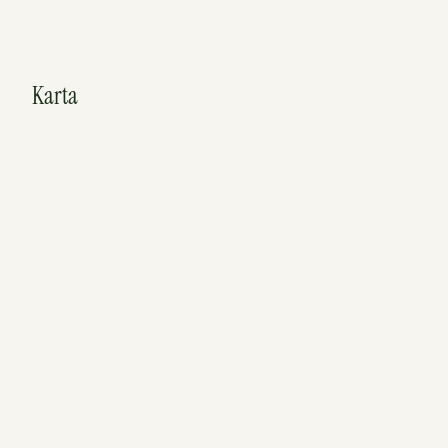
Karta