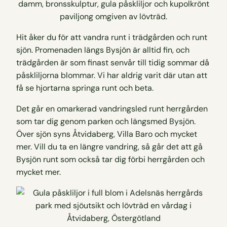
Hit åker du för att vandra runt i trädgården och runt
sjön. Promenaden längs Bysjön är alltid fin, och
trädgården är som finast senvår till tidig sommar då
påskliljorna blommar. Vi har aldrig varit där utan att
få se hjortarna springa runt och beta.
Det går en omarkerad vandringsled runt herrgården
som tar dig genom parken och längsmed Bysjön.
Över sjön syns Åtvidaberg, Villa Baro och mycket
mer. Vill du ta en längre vandring, så går det att gå
Bysjön runt som också tar dig förbi herrgården och
mycket mer.