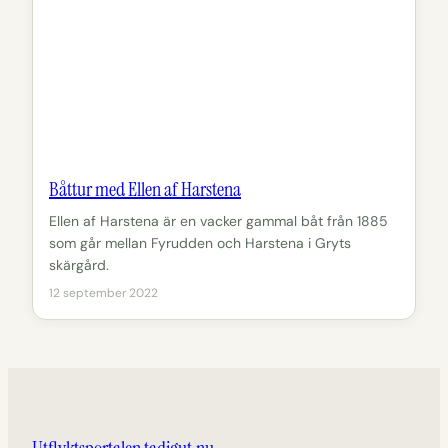
Båttur med Ellen af Harstena
Ellen af Harstena är en vacker gammal båt från 1885
som går mellan Fyrudden och Harstena i Gryts
skärgård.
12 september 2022
Utflyktsportalen tadigut.nu