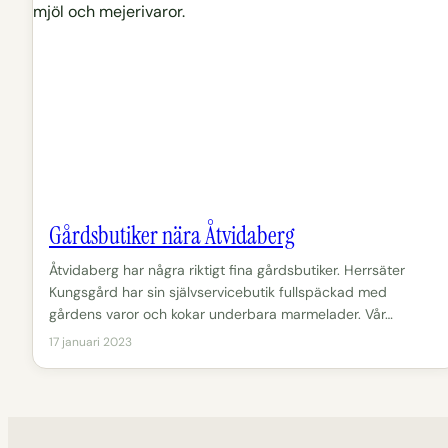
Gårdsbutiker nära Åtvidaberg
Åtvidaberg har några riktigt fina gårdsbutiker. Herrsäter
Kungsgård har sin självservicebutik fullspäckad med
gårdens varor och kokar underbara marmelader. Vår…
17 januari 2023