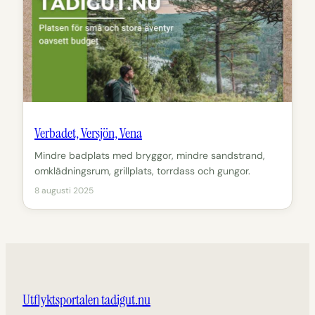
Verbadet, Versjön, Vena
Mindre badplats med bryggor, mindre sandstrand,
omklädningsrum, grillplats, torrdass och gungor.
8 augusti 2025
Utflyktsportalen tadigut.nu