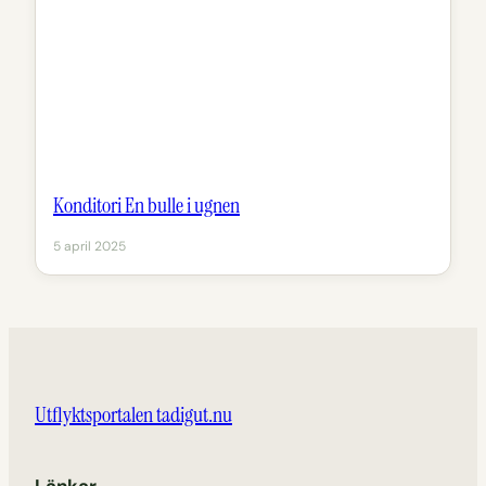
Konditori En bulle i ugnen
5 april 2025
Utflyktsportalen tadigut.nu