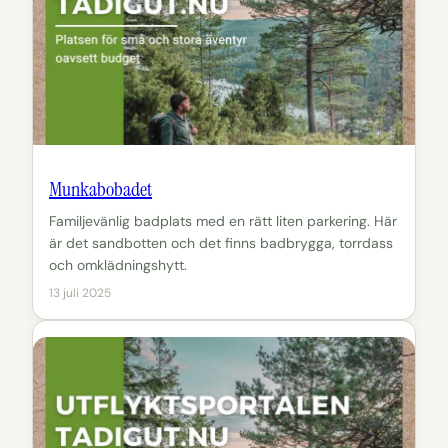
Munkabobadet
Familjevänlig badplats med en rätt liten parkering. Här
är det sandbotten och det finns badbrygga, torrdass
och omklädningshytt.
13 juli 2025