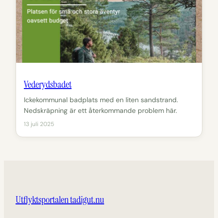
Vederydsbadet
Ickekommunal badplats med en liten sandstrand.
Nedskräpning är ett återkommande problem här.
13 juli 2025
Utflyktsportalen tadigut.nu