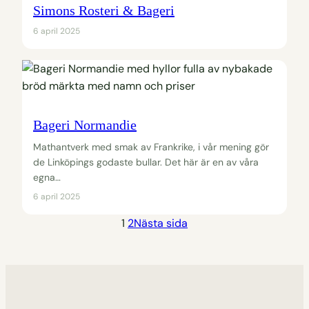
Simons Rosteri & Bageri
6 april 2025
Bageri Normandie
Mathantverk med smak av Frankrike, i vår mening gör
de Linköpings godaste bullar. Det här är en av våra
egna…
6 april 2025
1
2
Nästa sida