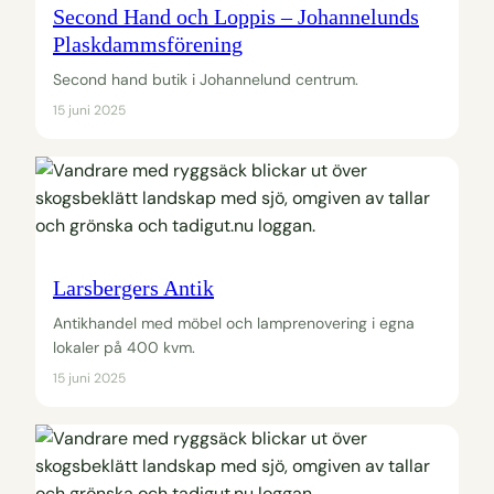
Second Hand och Loppis – Johannelunds
Plaskdammsförening
Second hand butik i Johannelund centrum.
15 juni 2025
Larsbergers Antik
Antikhandel med möbel och lamprenovering i egna
lokaler på 400 kvm.
15 juni 2025