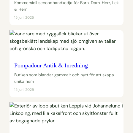
Kommersiell secondhandkedja för Barn, Dam, Herr, Lek
& Hem
15 juni 2025
Pompadour Antik & Inredning
Butiken som blandar gammalt och nytt för att skapa
unika hem
15 juni 2025