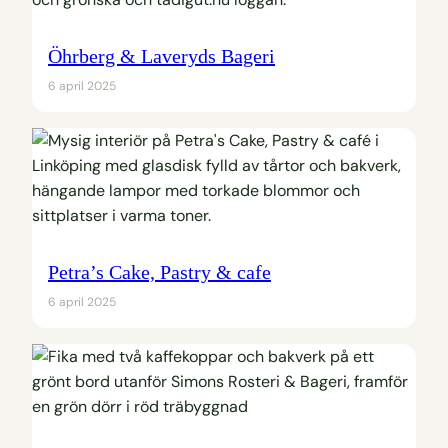
Öhrberg & Laveryds Bageri
6 april 2025
Petra’s Cake, Pastry & cafe
6 april 2025