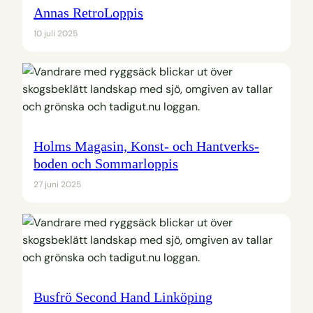
Annas RetroLoppis
10 juli 2025
Holms Magasin, Konst- och Hantverks-
boden och Sommarloppis
27 juni 2025
Busfrö Second Hand Linköping