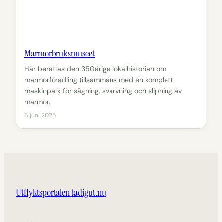
Marmorbruksmuseet
Här berättas den 350åriga lokalhistorian om
marmorförädling tillsammans med en komplett
maskinpark för sågning, svarvning och slipning av
marmor.
6 juni 2025
Utflyktsportalen tadigut.nu