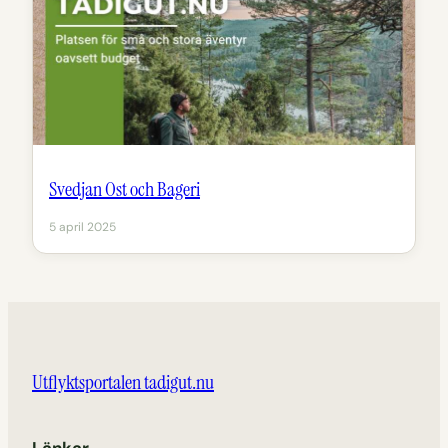
Svedjan Ost och Bageri
5 april 2025
Utflyktsportalen tadigut.nu