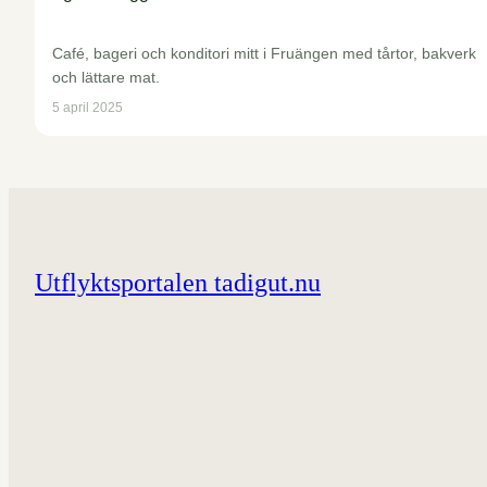
Café, bageri och konditori mitt i Fruängen med tårtor, bakverk
och lättare mat.
5 april 2025
Utflyktsportalen tadigut.nu