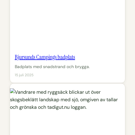
Bjursunds Campings badplats
Badplats med snadstrand och brygga.
15 juli 2025