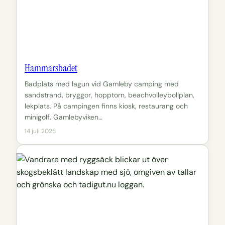
Hammarsbadet
Badplats med lagun vid Gamleby camping med
sandstrand, bryggor, hopptorn, beachvolleybollplan,
lekplats. På campingen finns kiosk, restaurang och
minigolf. Gamlebyviken…
14 juli 2025