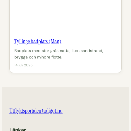
Tyllinge badplats (Man)
Badplats med stor gräsmatta, liten sandstrand,
brygga och mindre flotte.
14 juli 2025
Utflyktsportalen tadigut.nu
Länkar