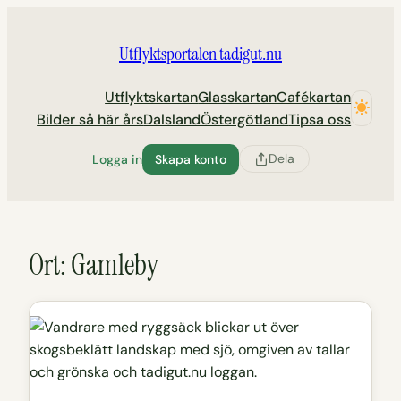
Hoppa
till
Utflyktsportalen tadigut.nu
innehåll
Utflyktskartan
Glasskartan
Cafékartan
Bilder så här års
Dalsland
Östergötland
Tipsa oss
Dela
Logga in
Skapa konto
Ort:
Gamleby