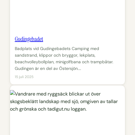
Gudingebadet
Badplats vid Gudingebadets Camping med
sandstrand, klippor och bryggor, lekplats,
beachvolleybollplan, minigolfbana och trampbåtar.
Gudingen är en del av Östersjön.…
15 juli 2025