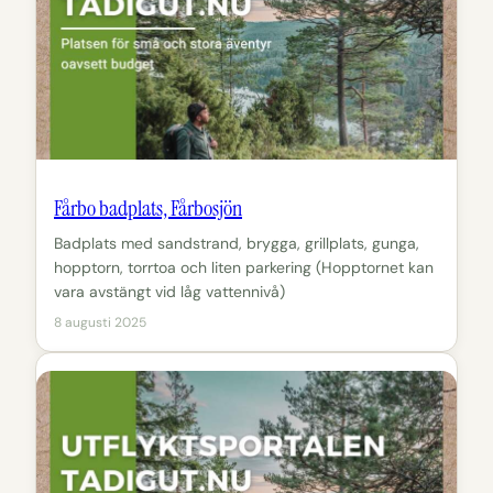
Fårbo badplats, Fårbosjön
Badplats med sandstrand, brygga, grillplats, gunga,
hopptorn, torrtoa och liten parkering (Hopptornet kan
vara avstängt vid låg vattennivå)
8 augusti 2025