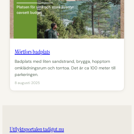
Mörtfors badplats
Badplats med liten sandstrand, brygga, hopptorn
omklädningsrum och torrtoa. Det är ca 100 meter till
parkeringen.
8 augusti 2025
Utflyktsportalen tadigut.nu