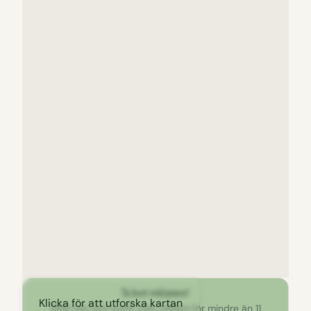
Ta bort reklamen!
Klicka för att utforska kartan
Stöd oss och surfa utan reklam för mindre än 11