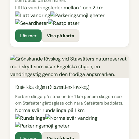
som betas på sommaren.
Lätta vandringsleder mellan 1 och 2 km.
Läs mer
Visa på karta
Engelska stigen i Stavsätters lövskog
Kortare slinga på strax under 1 km genom skogen norr
om Stafsäter gårdsglass och nära Safsäters badplats.
Normalsvår rundslinga på 1 km.
Läs mer
Visa på karta