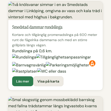
Smedstad dammar rundslinga
Kortare och tillgänglig promenadslinga på 600 meter
runt de fågelrika dammarna och med en större
grillplats längs vägen.
Rundslinga på 0,6 km.
Läs mer
Visa på karta