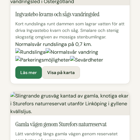
Ingvastebo kvarns och sågs vandringsled
Kort rundslinga runt dammen som lagrar vatten för att
driva Ingvastebo kvarn och såg. Smalare och stenig
skogsstig omgiven av mossiga stenbumlingar.
Normalsvår rundslinga på 0,7 km.
Läs mer
Visa på karta
Gamla vägen genom Sturefors naturreservat
Lätt vandring längs gamla vägen genom reservatet