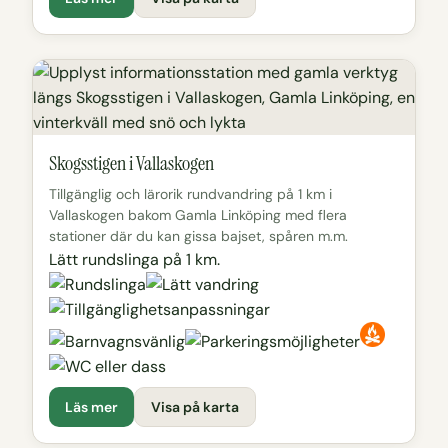
Skogsstigen i Vallaskogen
Tillgänglig och lärorik rundvandring på 1 km i
Vallaskogen bakom Gamla Linköping med flera
stationer där du kan gissa bajset, spåren m.m.
Lätt rundslinga på 1 km.
Läs mer
Visa på karta