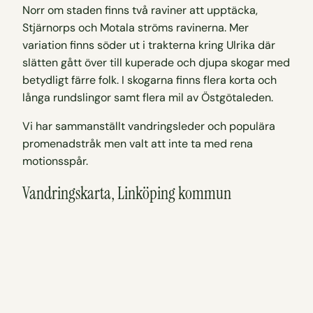
Norr om staden finns två raviner att upptäcka,
Stjärnorps och Motala ströms ravinerna. Mer
variation finns söder ut i trakterna kring Ulrika där
slätten gått över till kuperade och djupa skogar med
betydligt färre folk. I skogarna finns flera korta och
långa rundslingor samt flera mil av Östgötaleden.
Vi har sammanställt vandringsleder och populära
promenadstråk men valt att inte ta med rena
motionsspår.
Vandringskarta, Linköping kommun