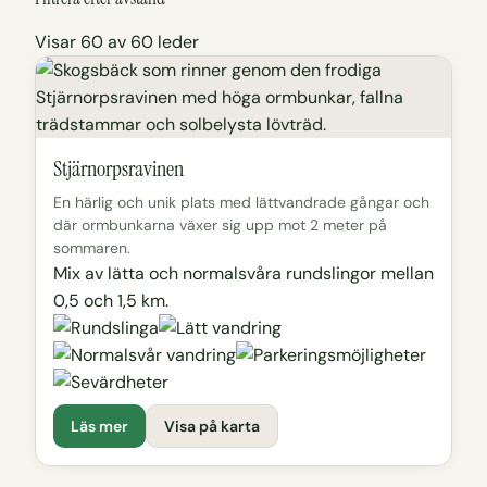
Visar 60 av 60 leder
Stjärnorpsravinen
En härlig och unik plats med lättvandrade gångar och
där ormbunkarna växer sig upp mot 2 meter på
sommaren.
Mix av lätta och normalsvåra rundslingor mellan
0,5 och 1,5 km.
Läs mer
Visa på karta