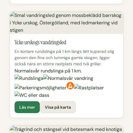
Ycke urskogs vandringsled
En kortare rundslinga på 1 km längs lätt kuperad stig
genom den fina och lummiga gamla skogen, ligger
också nära en större rastplats med två grillar.
Normalsvår rundslinga på 1 km.
Läs mer
Visa på karta