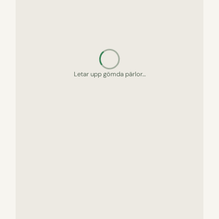
Letar upp gömda pärlor…