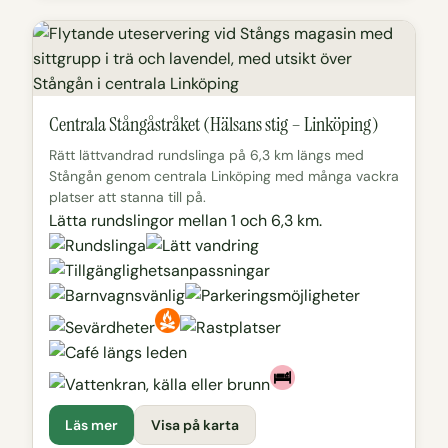
Centrala Stångåstråket (Hälsans stig – Linköping)
Rätt lättvandrad rundslinga på 6,3 km längs med
Stångån genom centrala Linköping med många vackra
platser att stanna till på.
Lätta rundslingor mellan 1 och 6,3 km.
Läs mer
Visa på karta