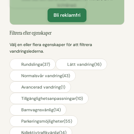
kr/månad.
Bli reklamfri
Filtrera efter egenskaper
Välj en eller flera egenskaper för att filtrera
vandringslederna.
Rundslinga
(37)
Lätt vandring
(16)
Normalsvår vandring
(43)
Avancerad vandring
(1)
Tillgänglighetsanpassningar
(10)
Barnvagnsvänlig
(14)
Parkeringsmöjligheter
(55)
Kollektivtrafikvänlig
(14)