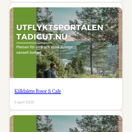
Källdalens Rosor & Cafe
3 april 2025