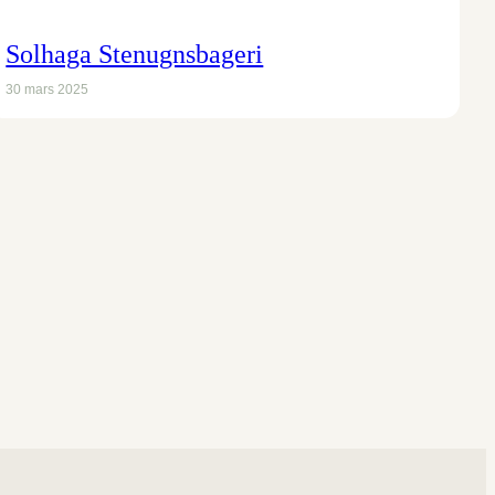
Solhaga Stenugnsbageri
30 mars 2025