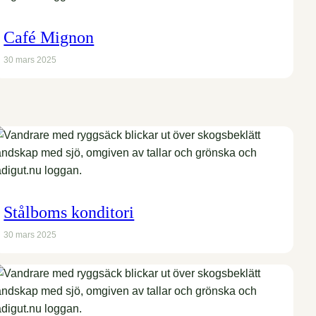
Café Mignon
30 mars 2025
Stålboms konditori
30 mars 2025