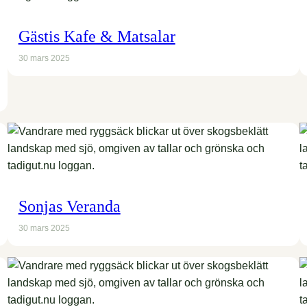
Gästis Kafe & Matsalar
30 mars 2025
Sonjas Veranda
30 mars 2025