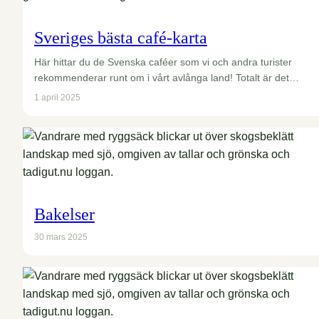
Sveriges bästa café-karta
Här hittar du de Svenska caféer som vi och andra turister
rekommenderar runt om i vårt avlånga land! Totalt är det…
1 april 2025
Bakelser
30 mars 2025