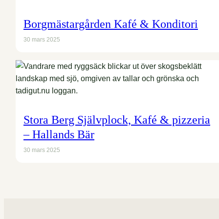
Borgmästargården Kafé & Konditori
30 mars 2025
Stora Berg Självplock, Kafé & pizzeria
– Hallands Bär
30 mars 2025