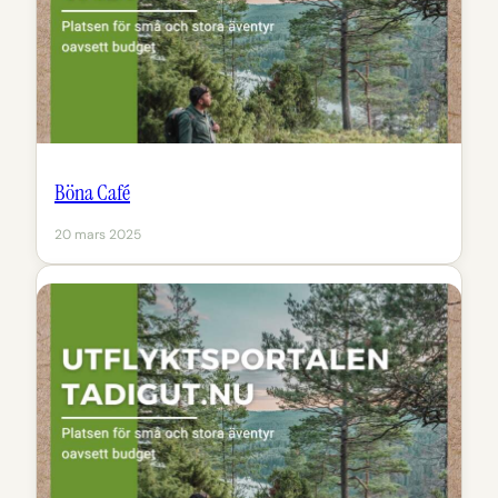
Böna Café
20 mars 2025