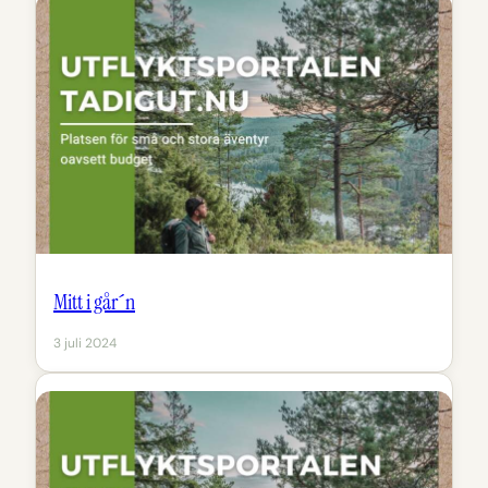
Mitt i går´n
3 juli 2024