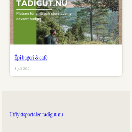
Épi bageri & café
3 juli 2024
Utflyktsportalen tadigut.nu