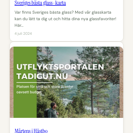
Sveriges bästa glass-karta
Var finns Sveriges bästa glass? Med vår glasskarta
kan du lätt ta dig ut och hitta dina nya glassfavoriter!
Här…
4 juli 2024
Mårtens i Hästbo