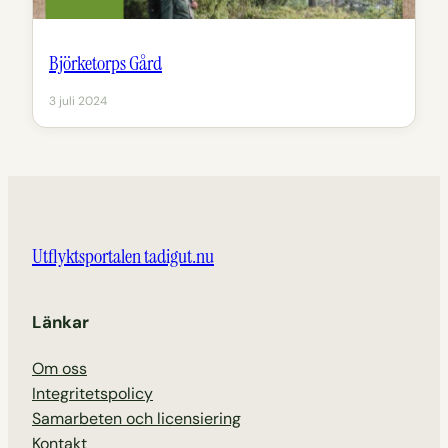
Björketorps Gård
3 juli 2024
Utflyktsportalen tadigut.nu
Länkar
Om oss
Integritetspolicy
Samarbeten och licensiering
Kontakt