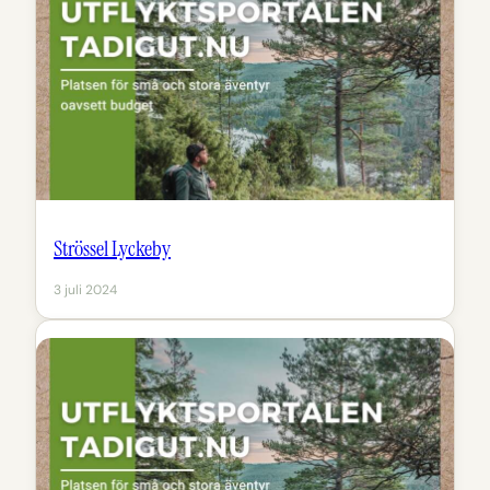
Strössel Lyckeby
3 juli 2024