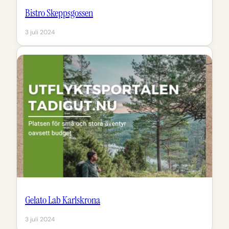
Bistro Skeppsgossen
3 juli 2024
Gelato Lab Karlskrona
3 juli 2024