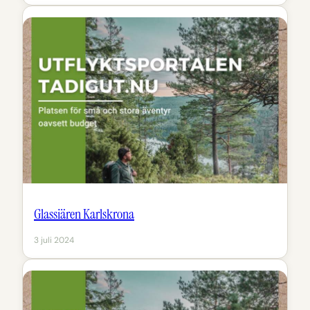
Glassiären Karlskrona
3 juli 2024