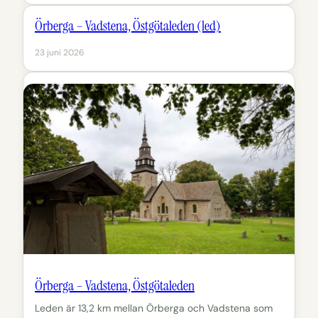
Örberga – Vadstena, Östgötaleden (led)
23 juni 2026
Örberga – Vadstena, Östgötaleden
Leden är 13,2 km mellan Örberga och Vadstena som