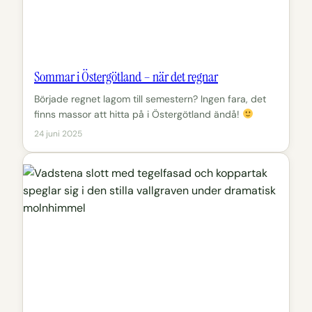
Sommar i Östergötland – när det regnar
Började regnet lagom till semestern? Ingen fara, det
finns massor att hitta på i Östergötland ändå!
24 juni 2025