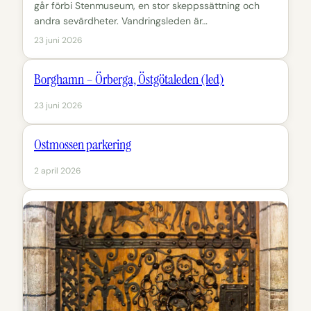
går förbi Stenmuseum, en stor skeppssättning och
andra sevärdheter. Vandringsleden är…
23 juni 2026
Borghamn – Örberga, Östgötaleden (led)
23 juni 2026
Ostmossen parkering
2 april 2026