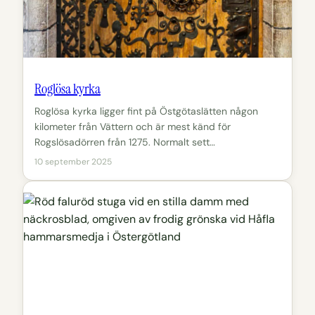
Roglösa kyrka
Roglösa kyrka ligger fint på Östgötaslätten någon
kilometer från Vättern och är mest känd för
Rogslösadörren från 1275. Normalt sett…
10 september 2025