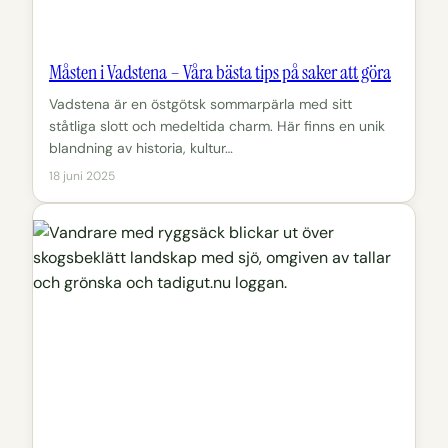
Måsten i Vadstena – Våra bästa tips på saker att göra
Vadstena är en östgötsk sommarpärla med sitt
ståtliga slott och medeltida charm. Här finns en unik
blandning av historia, kultur…
18 juni 2025