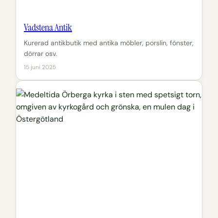
Vadstena Antik
Kurerad antikbutik med antika möbler, porslin, fönster,
dörrar osv.
15 juni 2025