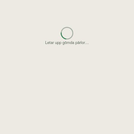
Letar upp gömda pärlor…