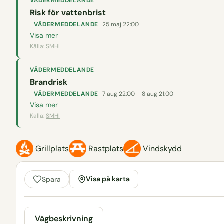
VÄDERMEDDELANDE
Risk för vattenbrist
VÄDERMEDDELANDE
25 maj 22:00
Visa mer
Källa:
SMHI
VÄDERMEDDELANDE
Brandrisk
VÄDERMEDDELANDE
7 aug 22:00 – 8 aug 21:00
Visa mer
Källa:
SMHI
Grillplats
Rastplats
Vindskydd
Visa på karta
Spara
Vägbeskrivning