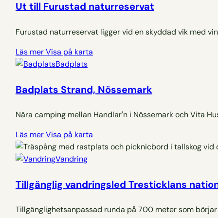
Ut till Furustad naturreservat
Furustad naturreservat ligger vid en skyddad vik med vin
Läs mer
Visa på karta
Badplats
Badplats Strand, Nössemark
Nära camping mellan Handlar'n i Nössemark och Vita Hu
Läs mer
Visa på karta
Vandring
Tillgänglig vandringsled Tresticklans natio
Tillgänglighetsanpassad runda på 700 meter som börjar