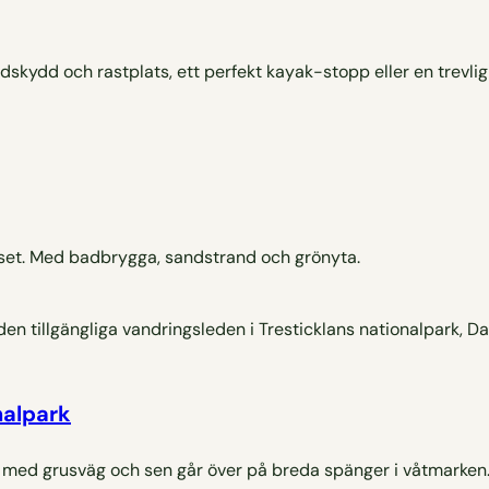
dskydd och rastplats, ett perfekt kayak-stopp eller en trevli
set. Med badbrygga, sandstrand och grönyta.
nalpark
 med grusväg och sen går över på breda spänger i våtmarken