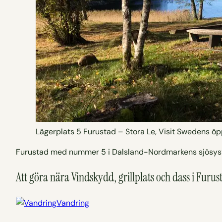
Lägerplats 5 Furustad – Stora Le, Visit Swedens öp
Furustad med nummer 5 i Dalsland-Nordmarkens sjösystem
Att göra nära Vindskydd, grillplats och dass i Furu
Vandring