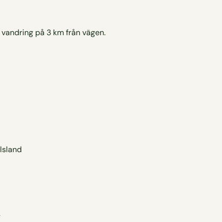
g vandring på 3 km från vägen.
.