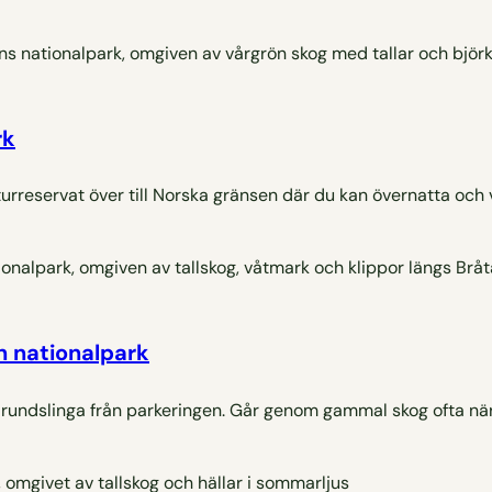
rk
rreservat över till Norska gränsen där du kan övernatta och 
n nationalpark
m rundslinga från parkeringen. Går genom gammal skog ofta nä