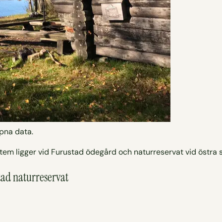
pna data.
 ligger vid Furustad ödegård och naturreservat vid östra st
stad naturreservat