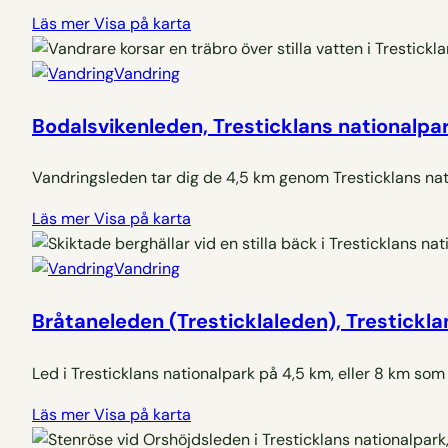
Läs mer
Visa på karta
Vandring
Bodalsvikenleden, Tresticklans nationalpa
Vandringsleden tar dig de 4,5 km genom Tresticklans natu
Läs mer
Visa på karta
Vandring
Bråtaneleden (Tresticklaleden), Trestickla
Led i Tresticklans nationalpark på 4,5 km, eller 8 km so
Läs mer
Visa på karta