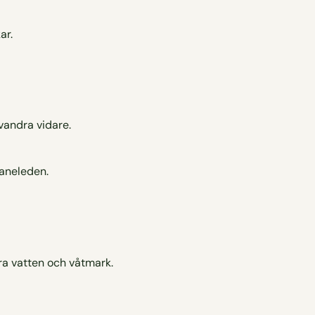
vandra vidare.
ra vatten och våtmark.