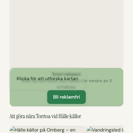
Ta bort reklamen!
Klicka för att utforska kartan
Stöd oss och surfa utan reklam för mindre än 11
kr/månad.
Bli reklamfri
Att göra nära Torrtoa vid Hälle källor