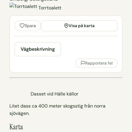
Torrtoalett
Visa på karta
Spara
Vägbeskrivning
Rapportera fel
Dasset vid Hälle källor
Litet dass ca 400 meter skogsstig från norra
sjövägen.
Karta