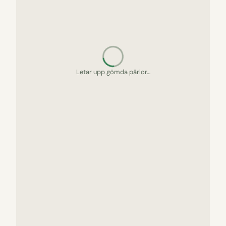
Letar upp gömda pärlor…