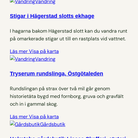
Vandring
Stigar i Hägerstad slotts ekhage
I hagarna bakom Hägerstad slott kan du vandra runt
på omarkerade stigar ut till en rastplats vid vattnet.
Läs mer
Visa på karta
Vandring
Tryserum rundslinga, Östgötaleden
Rundslingan på strax över två mil går genom
historietäta bygd med fornborg, gruva och gravfält
och in i gammal skog.
Läs mer
Visa på karta
Gårdsbutik