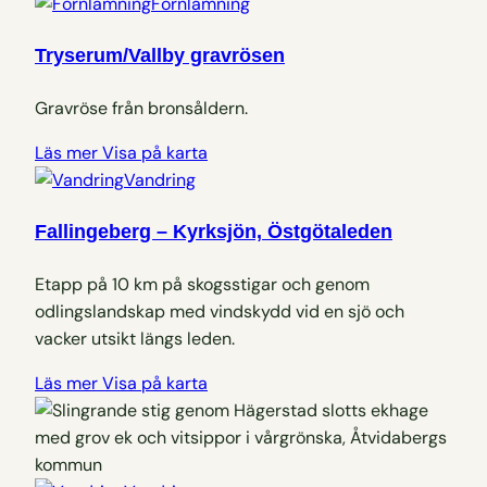
Fornlämning
Tryserum/Vallby gravrösen
Gravröse från bronsåldern.
Läs mer
Visa på karta
Vandring
Fallingeberg – Kyrksjön, Östgötaleden
Etapp på 10 km på skogsstigar och genom
odlingslandskap med vindskydd vid en sjö och
vacker utsikt längs leden.
Läs mer
Visa på karta