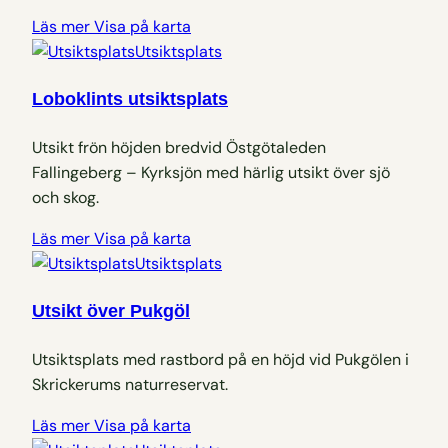
Läs mer
Visa på karta
Utsiktsplats
Loboklints utsiktsplats
Utsikt frön höjden bredvid Östgötaleden
Fallingeberg – Kyrksjön med härlig utsikt över sjö
och skog.
Läs mer
Visa på karta
Utsiktsplats
Utsikt över Pukgöl
Utsiktsplats med rastbord på en höjd vid Pukgölen i
Skrickerums naturreservat.
Läs mer
Visa på karta