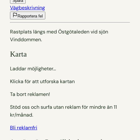
Spara
Vägbeskrivning
Rapportera fel
Rastplats längs med Östgötaleden vid sjön
Vinddommen.
Karta
Letar upp gömda pärlor…
Klicka för att utforska kartan
Ta bort reklamen!
Stöd oss och surfa utan reklam för mindre än 11
kr/månad.
Bli reklamfri