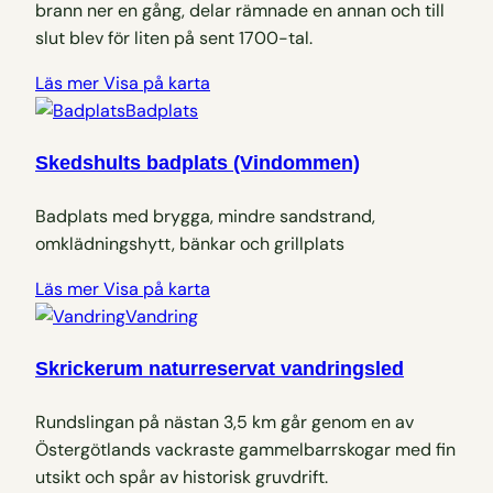
brann ner en gång, delar rämnade en annan och till
slut blev för liten på sent 1700-tal.
Läs mer
Visa på karta
Badplats
Skedshults badplats (Vindommen)
Badplats med brygga, mindre sandstrand,
omklädningshytt, bänkar och grillplats
Läs mer
Visa på karta
Vandring
Skrickerum naturreservat vandringsled
Rundslingan på nästan 3,5 km går genom en av
Östergötlands vackraste gammelbarrskogar med fin
utsikt och spår av historisk gruvdrift.