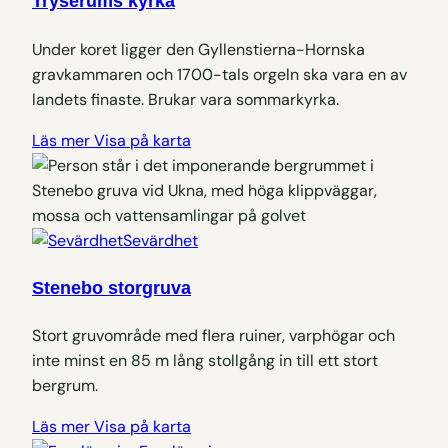
Tryserums kyrka
Under koret ligger den Gyllenstierna-Hornska
gravkammaren och 1700-tals orgeln ska vara en av
landets finaste. Brukar vara sommarkyrka.
Läs mer
Visa på karta
Sevärdhet
Stenebo storgruva
Stort gruvområde med flera ruiner, varphögar och
inte minst en 85 m lång stollgång in till ett stort
bergrum.
Läs mer
Visa på karta