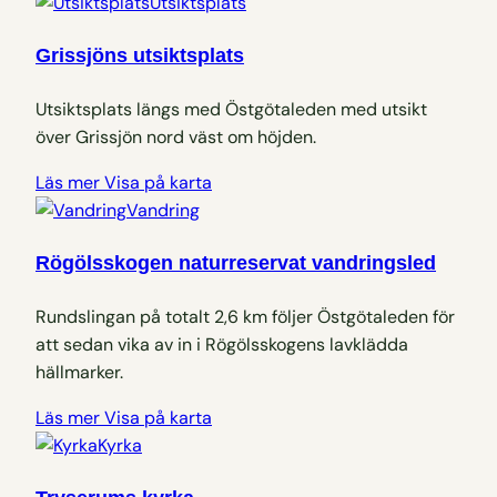
Utsiktsplats
Grissjöns utsiktsplats
Utsiktsplats längs med Östgötaleden med utsikt
över Grissjön nord väst om höjden.
Läs mer
Visa på karta
Vandring
Rögölsskogen naturreservat vandringsled
Rundslingan på totalt 2,6 km följer Östgötaleden för
att sedan vika av in i Rögölsskogens lavklädda
hällmarker.
Läs mer
Visa på karta
Kyrka