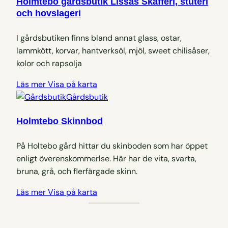
Holmtebo gårdsbutik Lissas Skafferi, stuteri
och hovslageri
I gårdsbutiken finns bland annat glass, ostar,
lammkött, korvar, hantverksöl, mjöl, sweet chilisåser,
kolor och rapsolja
Läs mer
Visa på karta
Gårdsbutik
Holmtebo Skinnbod
På Holtebo gård hittar du skinboden som har öppet
enligt överenskommerlse. Här har de vita, svarta,
bruna, grå, och flerfärgade skinn.
Läs mer
Visa på karta