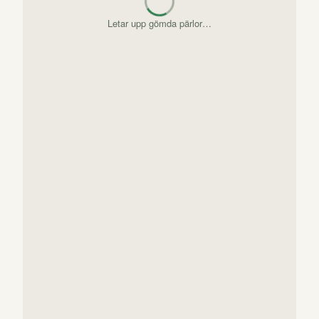
Letar upp gömda pärlor…