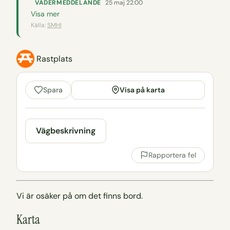
VÄDERMEDDELANDE
25 maj 22:00
Visa mer
Källa:
SMHI
Rastplats
Visa på karta
Spara
Vägbeskrivning
Rapportera fel
Vi är osäker på om det finns bord.
Karta