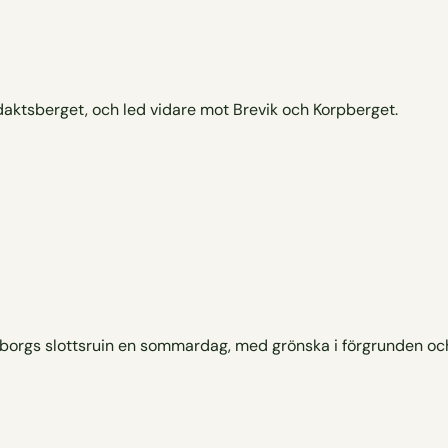
daktsberget, och led vidare mot Brevik och Korpberget.