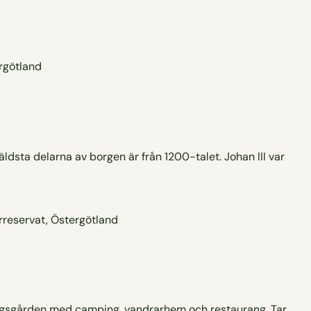
äldsta delarna av borgen är från 1200-talet. Johan III var
bergsgården med camping, vandrarhem och restaurang. Tar