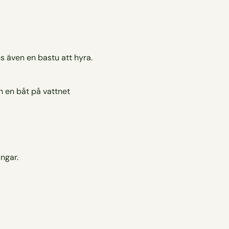
s även en bastu att hyra.
ngar.