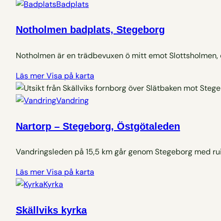
Badplats
Notholmen badplats, Stegeborg
Notholmen är en trädbevuxen ö mitt emot Slottsholmen, dä
Läs mer
Visa på karta
Vandring
Nartorp – Stegeborg, Östgötaleden
Vandringsleden på 15,5 km går genom Stegeborg med ruine
Läs mer
Visa på karta
Kyrka
Skällviks kyrka