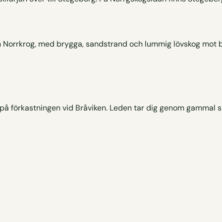
 förkastningen vid Bråviken. Leden tar dig genom gammal sko