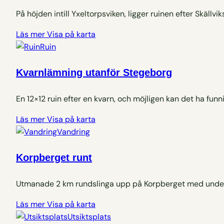
På höjden intill Yxeltorpsviken, ligger ruinen efter Skäl
Läs mer
Visa på karta
Ruin
Kvarnlämning utanför Stegeborg
En 12×12 ruin efter en kvarn, och möjligen kan det ha funn
Läs mer
Visa på karta
Vandring
Korpberget runt
Utmanade 2 km rundslinga upp på Korpberget med underb
Läs mer
Visa på karta
Utsiktsplats