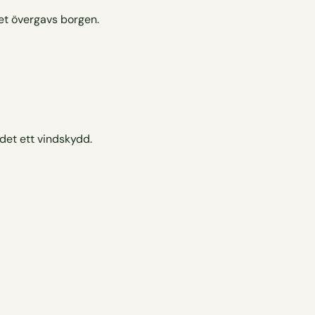
let övergavs borgen.
 det ett vindskydd.