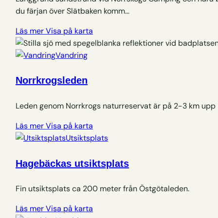
du färjan över Slätbaken komm…
Läs mer
Visa på karta
Vandring
Norrkrogsleden
Leden genom Norrkrogs naturreservat är på 2-3 km upp på
Läs mer
Visa på karta
Utsiktsplats
Hagebäckas utsiktsplats
Fin utsiktsplats ca 200 meter från Östgötaleden.
Läs mer
Visa på karta