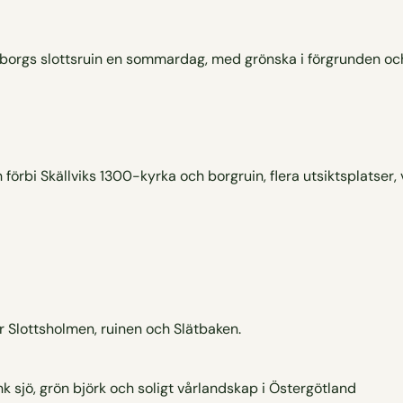
rbi Skällviks 1300-kyrka och borgruin, flera utsiktsplatser, v
Slottsholmen, ruinen och Slätbaken.