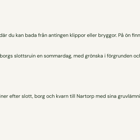
r du kan bada från antingen klippor eller bryggor. På ön finn
r efter slott, borg och kvarn till Nartorp med sina gruvlämni