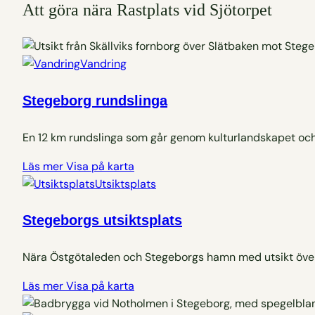
Att göra nära Rastplats vid Sjötorpet
Vandring
Stegeborg rundslinga
En 12 km rundslinga som går genom kulturlandskapet och fö
Läs mer
Visa på karta
Utsiktsplats
Stegeborgs utsiktsplats
Nära Östgötaleden och Stegeborgs hamn med utsikt över 
Läs mer
Visa på karta