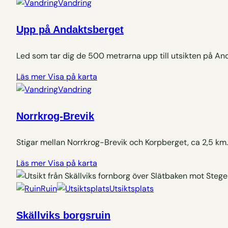
Vandring
Upp på Andaktsberget
Led som tar dig de 500 metrarna upp till utsikten på An
Läs mer
Visa på karta
Vandring
Norrkrog-Brevik
Stigar mellan Norrkrog-Brevik och Korpberget, ca 2,5 km.
Läs mer
Visa på karta
Ruin
Utsiktsplats
Skällviks borgsruin