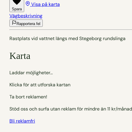
Visa på karta
Spara
Vägbeskrivning
Rapportera fel
Rastplats vid vattnet längs med Stegeborg rundslinga
Karta
Letar upp gömda pärlor…
Klicka för att utforska kartan
Ta bort reklamen!
Stöd oss och surfa utan reklam för mindre än 11 kr/månad
Bli reklamfri