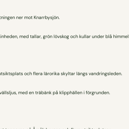
tningen ner mot Knarrbysjön.
siktsplats och flera lärorika skyltar längs vandringsleden.