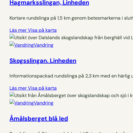
Hagmarksslingan, Linheden
Kortare rundslinga på 1,5 km genom betesmarkerna i slut
Läs mer
Visa på karta
Vandring
Skogsslingan. Linheden
Informationspackad rundslinga på 2,3 km med en härlig ut
Läs mer
Visa på karta
Vandring
Åmålsberget blå led