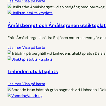
Läs mer
Visa på karta
Utsiktsplats
Åmålsberget och Åmålsgranen utsiktsplat
Från Åmålsbergen i södra Baljåsen naturreservat går det a
Läs mer
Visa på karta
Utsiktsplats
Linheden utsiktsplats
Läs mer
Visa på karta
Vandring