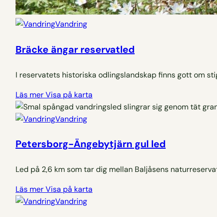
Vandring
Bräcke ängar reservatled
I reservatets historiska odlingslandskap finns gott om sti
Läs mer
Visa på karta
Vandring
Petersborg-Ängebytjärn gul led
Led på 2,6 km som tar dig mellan Baljåsens naturreserva
Läs mer
Visa på karta
Vandring