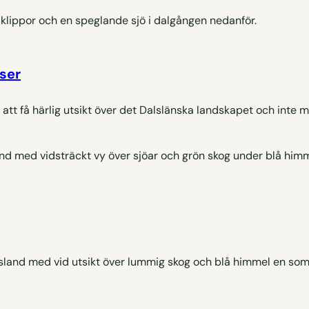
ser
tt få härlig utsikt över det Dalslänska landskapet och inte m