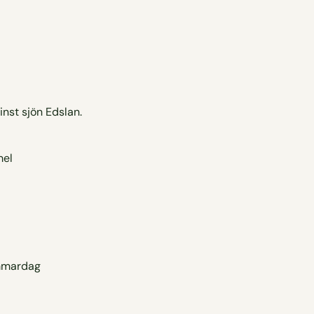
inst sjön Edslan.