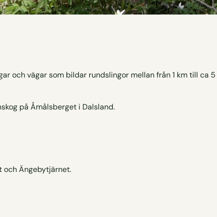
gar och vägar som bildar rundslingor mellan från 1 km till ca 5
t och Ängebytjärnet.