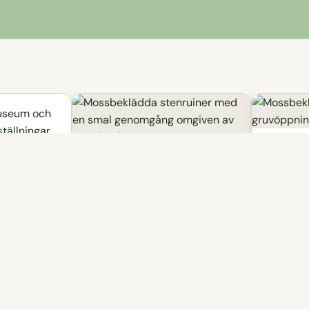
seum och
ställningar
dhet
Vandring
och
Tilas Sto
Högbergsfältets
Krakbogru
vandringsled
djup, vatte
ga byggnader
naturreser
iften och
Vandringsled som går i flera slingor
sjön Yngen.
ter och
mellan de gamla gruvorna på
meter lång
Högbergsfjältet med berömda
Högberget
Tilas Stoll, vandring på 1 till runt 4,5
km.