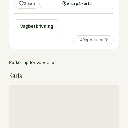
Visa på karta
Spara
Vägbeskrivning
Rapportera fel
Parkering för va 8 bilar
Karta